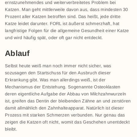
ernstzunehmendes und weiterverbreitetes Problem bei
Katzen. Man geht mittlerweile davon aus, dass mindesten 30
Prozent aller Katzen betroffen sind. Das heißt, jede dritte
Katze leidet darunter. FORL ist äußerst schmerzhaft, hat
langfristige Folgen für die allgemeine Gesundheit einer Katze
und wird häufig spät, oder oft gar nicht entdeckt.
Ablauf
Selbst heute weiß man noch immer nicht sicher, was
sozusagen den Startschuss für den Ausbruch dieser
Erkrankung gibt. Was man allerdings weiß, ist der
Mechanismus der Entstehung. Sogenannte Osteoklasten
deren eigentliche Aufgabe der Abbau von Milchzahnwurzeln
ist, greifen das Dentin der bleibenden Zähne an und zerstören
damit allmählich den Zahnhalteapparat. Natürlich ist dieser
Prozess mit starken Schmerzen verbunden. Nur genau das
zeigen die Katzen oft nicht, womit das Geschehen unentdeckt
bleibt.