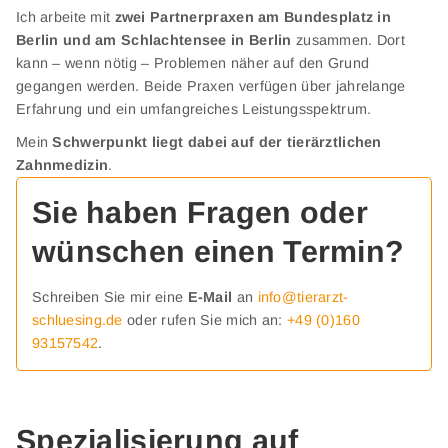
Ich arbeite mit
zwei Partnerpraxen am Bundesplatz in
Berlin und am Schlachtensee in Berlin
zusammen. Dort
kann – wenn nötig – Problemen näher auf den Grund
gegangen werden. Beide Praxen verfügen über jahrelange
Erfahrung und ein umfangreiches Leistungsspektrum.
Mein
Schwerpunkt liegt dabei auf der tierärztlichen
Zahnmedizin
.
Sie haben Fragen oder
wünschen einen Termin?
Schreiben Sie mir eine
E-Mail
an
info@tierarzt-
schluesing.de
oder rufen Sie mich an:
+49 (0)160
93157542
.
Spezialisierung auf